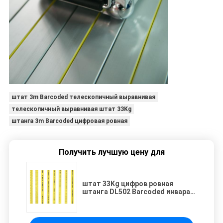
штат 3m Barcoded телескопичный выравнивая
телескопичный выравнивая штат 33Kg
штанга 3m Barcoded цифровая ровная
Получить лучшую цену для
штат 33Kg цифров ровная
штанга DL502 Barcoded инвара
3m телескопичный выравнивая