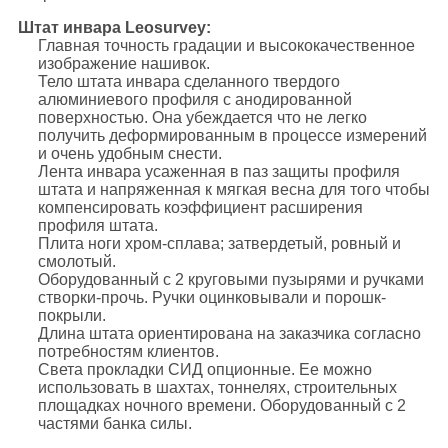
Штат инвара Leosurvey:
Главная точность градации и высококачественное
изображение нашивок.
Тело штата инвара сделанного твердого
алюминиевого профиля с анодированной
поверхностью. Она убеждается что не легко
получить деформированным в процессе измерений
и очень удобным снести.
Лента инвара усаженная в паз защиты профиля
штата и напряженная к мягкая весна для того чтобы
компенсировать коэффициент расширения
профиля штата.
Плита ноги хром-сплава; затвердетый, ровный и
смолотый.
Оборудованный с 2 круговыми пузырями и ручками
створки-прочь. Ручки оцинковывали и порошк-
покрыли.
Длина штата ориентирована на заказчика согласно
потребностям клиентов.
Света прокладки СИД опционные. Ее можно
использовать в шахтах, тоннелях, строительных
площадках ночного времени. Оборудованный с 2
частями банка силы.