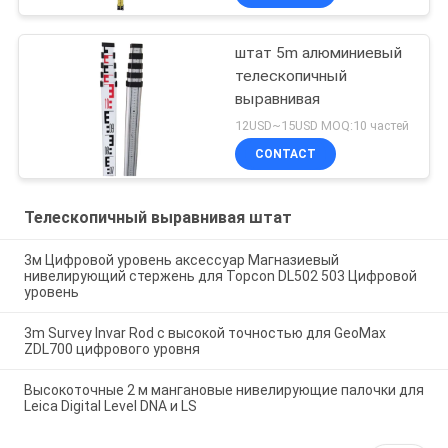
штат 5m алюминиевый
телескопичный
выравнивая
12USD~15USD MOQ:10 частей
CONTACT
Телескопичный выравнивая штат
3м Цифровой уровень аксессуар Магназиевый
нивелирующий стержень для Topcon DL502 503 Цифровой
уровень
3m Survey Invar Rod с высокой точностью для GeoMax
ZDL700 цифрового уровня
Высокоточные 2 м мангановые нивелирующие палочки для
Leica Digital Level DNA и LS