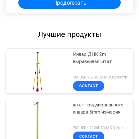
Продолжать
Лучшие продукты
Инвар ДНК 2m
выравнивая штат
500USD~600USD MOQ:2 части
CONTACT
штат градуированного
инвара 5mm измеряя
700USD~1000USD MOQ:2pcs
CONTACT