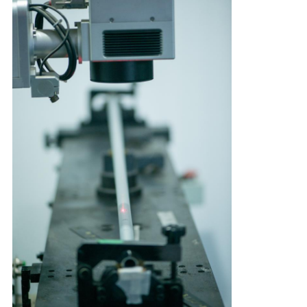
КАЧЕСТВА
СВЯЖИТЕСЬ
МЫ
СПРОСИТЕ
ЦИТАТУ
КАРТА
САЙТА
PRIVACY
POLICY