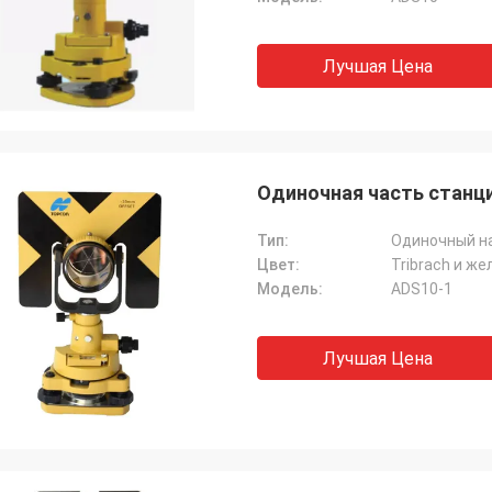
Лучшая Цена
Одиночная часть станц
Тип:
Одиночный н
Цвет:
Tribrach и ж
Модель:
ADS10-1
Лучшая Цена