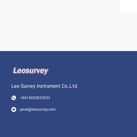
Leo Survey Instrument Co.,Ltd
+8618603833033
janet@leosurvey.com