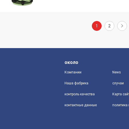
1
2
около
Компании
News
Наша фабрика
случаи
контроль качества
Карта сай
контактные данные