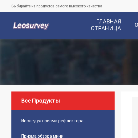
Выбирайте из продуктов самого высокого качества
ГЛАВНАЯ
СТРАНИЦА
Все Продукты
Исследуя призма рефлектора
Призма обзора мини