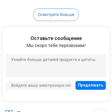
10
Осмотрите больше
Треноги
аппаратуры
Оставьте сообщение
Мы скоро тебе перезвоним!
59
Полные батареи
станции