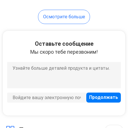
10
Осмотрите больше
Треноги
аппаратуры
Оставьте сообщение
Мы скоро тебе перезвоним!
59
Полные батареи
станции