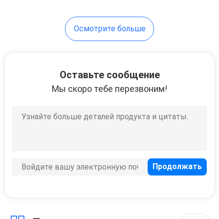
станция NTS-360
10
Осмотрите больше
Треноги
аппаратуры
Оставьте сообщение
Мы скоро тебе перезвоним!
59
Полные батареи
станции