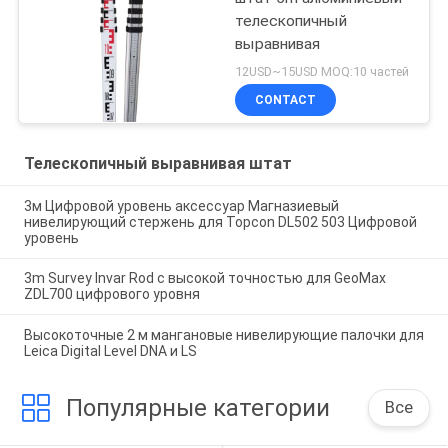
телескопичный
выравнивая
12USD~15USD MOQ:10 частей
CONTACT
Телескопичный выравнивая штат
3м Цифровой уровень аксессуар Магназиевый
нивелирующий стержень для Topcon DL502 503 Цифровой
уровень
3m Survey Invar Rod с высокой точностью для GeoMax
ZDL700 цифрового уровня
Высокоточные 2 м мангановые нивелирующие палочки для
Leica Digital Level DNA и LS
Популярные категории
Все