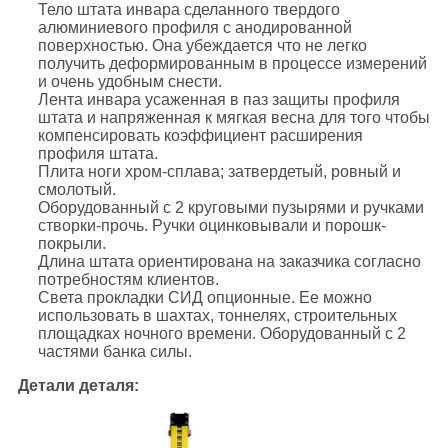
Тело штата инвара сделанного твердого
алюминиевого профиля с анодированной
поверхностью. Она убеждается что не легко
получить деформированным в процессе измерений
и очень удобным снести.
Лента инвара усаженная в паз защиты профиля
штата и напряженная к мягкая весна для того чтобы
компенсировать коэффициент расширения
профиля штата.
Плита ноги хром-сплава; затвердетый, ровный и
смолотый.
Оборудованный с 2 круговыми пузырями и ручками
створки-прочь. Ручки оцинковывали и порошк-
покрыли.
Длина штата ориентирована на заказчика согласно
потребностям клиентов.
Света прокладки СИД опционные. Ее можно
использовать в шахтах, тоннелях, строительных
площадках ночного времени. Оборудованный с 2
частями банка силы.
Детали деталя: