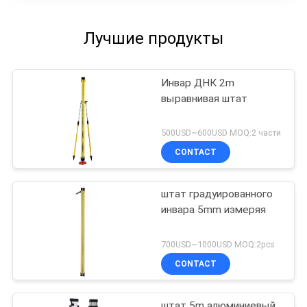
Лучшие продукты
Инвар ДНК 2m
выравнивая штат
500USD~600USD MOQ:2 части
CONTACT
штат градуированного
инвара 5mm измеряя
700USD~1000USD MOQ:2pcs
CONTACT
штат 5m алюминиевый