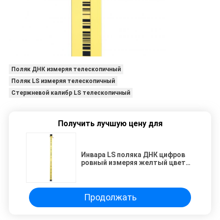
Поляк ДНК измеряя телескопичный
Поляк LS измеряя телескопичный
Стержневой калибр LS телескопичный
Получить лучшую цену для
Инвара LS поляка ДНК цифров
ровный измеряя желтый цвет
штата телескопичного
Barcoded выравнивая
Продолжать