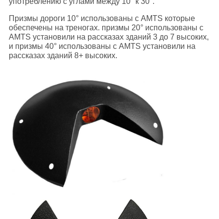
употреблению с углами между 10° к 30°.
Призмы дороги 10° использованы с AMTS которые
обеспечены на треногах. призмы 20° использованы с
AMTS установили на рассказах зданий 3 до 7 высоких,
и призмы 40° использованы с AMTS установили на
рассказах зданий 8+ высоких.