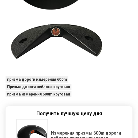
призма дороги измерения 600m
Призма дороги нейлона круговая
призма измерения 600m круговая
Получить лучшую цену для
Измерения призмы 600m дороги
нейлона призма кругового