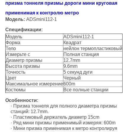
призма тоннеля призмы дороги мини круговая
применимая к контролю метро
Модель:
ADSmini112-1
Спецификации:
Модель
ADSmini112-1
Форма
Квадрат
Тело
нейлон термопластиковый
Измерьте с
Полная станция
Диаметр призмы
12.7mm
Высота призмы
9.6mm
Точность
5 секунд дуги
Цвет
Черный
Максимальное измерение
600m
Костюмы
Все полные станции
Особенности:
· Призма тоннеля для полного диаметра призмы
станций: 12.7mm.
· Пластиковый держатель диаметр 15cm
· Ряд мини призмы применимый измеряя: 600m
· Мини призма применимая к метро контролируя