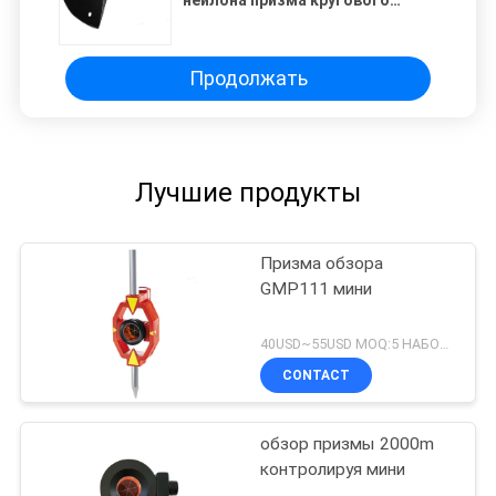
круговая
Продолжать
Лучшие продукты
Призма обзора
GMP111 мини
40USD~55USD MOQ:5 НАБОРОВ
CONTACT
обзор призмы 2000m
контролируя мини