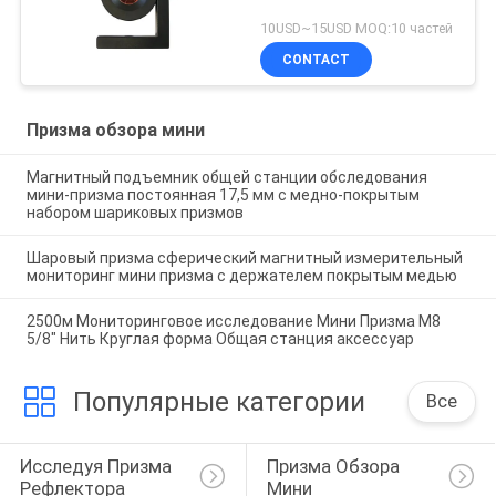
10USD~15USD MOQ:10 частей
CONTACT
Призма обзора мини
Магнитный подъемник общей станции обследования
мини-призма постоянная 17,5 мм с медно-покрытым
набором шариковых призмов
Шаровый призма сферический магнитный измерительный
мониторинг мини призма с держателем покрытым медью
2500м Мониторинговое исследование Мини Призма M8
5/8" Нить Круглая форма Общая станция аксессуар
Популярные категории
Все
Исследуя Призма 
Призма Обзора 
Рефлектора
Мини