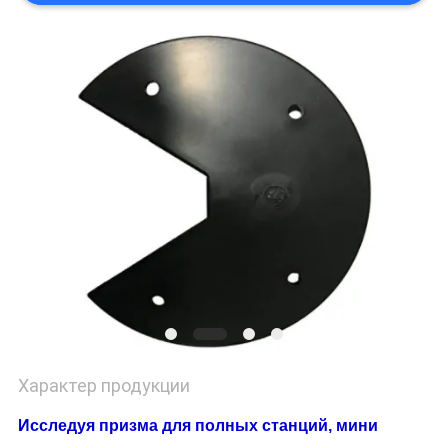
Характер продукции
Исследуя призма для полных станций, мини