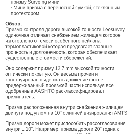
призму Surveing мини
· Мини призма с переносной сумкой, стеклянным
протектором
Обзор:
Призма контроля дороги высокой точности Leosurvey
одиночная отличает снабжением жилищем которое
изготовлено от смеси особенного нейлона
термопластиковой которая предлагает главные
прочность и долговечность, которая обеспечивает
существенные стоимости сбережений.
Оно содержит призму 12,7 mm высокой точности
оптически покрытую. Он весьма прочен и
конструирован выдержать движение шоссе
придерживанный проезжей части используя все
одобренные AASHTO расклассифицировал
прилипатель.
Призма расположенная внутри снабжения жилищем
двинута под углом на 10° с линией визирования AMTS.
Призма дороги может приспособить рассогласования
внутри ± 10°. Например, призма дороги 20° годна к