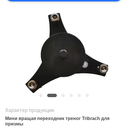
Характер продукции
Мини вращая переходник треног Tribrach для
призмы