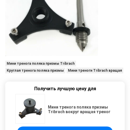
Мини тренога поляка призмы Tribrach
Круглая тренога поляка призмы
Мини треноги Tribrach вращая
Получить лучшую цену для
Мини тренога поляка призмы
Tribrach вокруг вращая треног