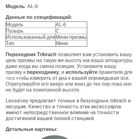
Модель
: AL-6
Данные по спецификаций:
Модель
AL-6
Пузырь
С
Использованный для
Мини призмы
Тип
Мини
Переходник Tribrach
позволяет вам установить вашу
цель призмы на такую же высоту как ваша аппаратура,
даже когда вы смена позиции. Установите вашу
призму к
переходнику
, и
используйте
правителя для
измерить от дна к вашей опрокидывая оси.
того чтобы
Отрегулируйте его вверх или вниз до тех пор пока оно
не будет на пожеланной высоте.
Leosurvey предлагает точные и безуходные tribrach и
несущие. Качество и точность этих аксессуаров
имеют непосредственное влияние на точности
достиганной вашей полной станцией.
Детальные картины: