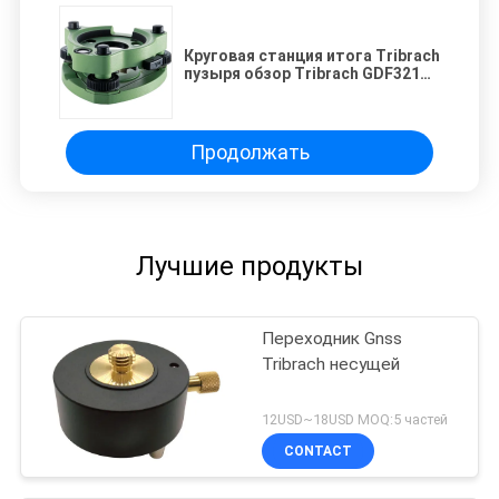
Круговая станция итога Tribrach
пузыря обзор Tribrach GDF321
5000 серий
Продолжать
Лучшие продукты
Переходник Gnss
Tribrach несущей
12USD~18USD MOQ:5 частей
CONTACT