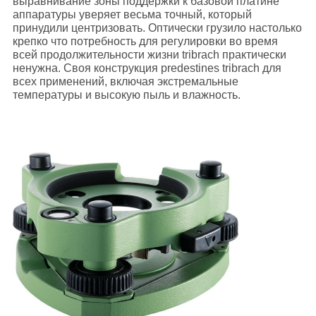
выравнивание зоны поддержки к базовой платине
аппаратуры уверяет весьма точный, который
принудили центризовать. Оптически грузило настолько
крепко что потребность для регулировки во время
всей продолжительности жизни tribrach практически
ненужна. Своя конструкция predestines tribrach для
всех применений, включая экстремальные
температуры и высокую пыль и влажность.