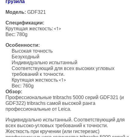
грузила
Модель:
GDF321
Спецификации:
Крутящая жесткость:
<1>
Вес: 780g
Особенности:
Высокая точность
Безуходный
Индивидуально испытанный
Соответствующий для всех высоких угловых
требований к точности.
Крутящая жесткость
<1>
Вес: 760g
Обзор:
Профессиональные tribrachs 5000 серий GDF321 (и
GDF322) tribrachs самой высокой ранга
профессиональные от Leica.
Индивидуально испытанный. Соответствующий для
всех высоко-угловых требований к точности.
Жесткость при кручении (или гистерезис)