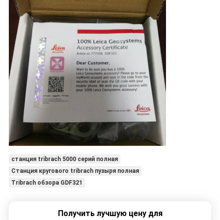
станция tribrach 5000 серий полная
Станция кругового tribrach пузыря полная
Tribrach обзора GDF321
Получить лучшую цену для