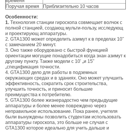
временя
Поручая время
Приблизительно 10 часов
Особенности:
1.
Технология станции гироскопа совмещает волчок с
полной станцией, создающ мульти-пользу, исследующ
и проектирующ аппаратуры.
2. GTA1300 может определить азимут к в пределах 10''
с замечанием 20 минут.
3. Оно также оборудовано с быстрой функцией
ориентации могущие понадобиться когда знан азимут к
другому пункту. Также модели с 10' „и 15"
„спецификация точности.
4. GTA1300 дело для работы в подземных
окружающих средах и в зданиях. Оно может улучшить
эффективность, сократить срок строительства,
улучшить точность, и приносит большие
преимущества к потребителю.
5. GTA1300 более жизнерадостно чем предыдущие
аппаратуры и более менее повреждено через
неправильное использование. Пока ранее, учителя
были вынуждены позволить студентам использовать
аппаратуры гироскопа, это больше не случая с
GTA1300 которое идеально для учить дальше и