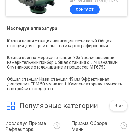
Around 4000USD MOQ:1 комплект
CONTACT
Исследуя аппаратура
Южная новая станция навигации технологий Общая
станция для строительства и картографирования
Южная военно-морская станция 30x Увеличивающий
измерительный прибор Общая станция с 574 каналами
Спутниковое отслеживание и процессор MT6753
Общая станция Нави-станция 45 мм Эффективная
диафрагма EDM 50 мм на юг 1' Компенсаторная точность
настройки стандартов
Популярные категории
Все
Исследуя Призма 
Призма Обзора 
Рефлектора
Мини