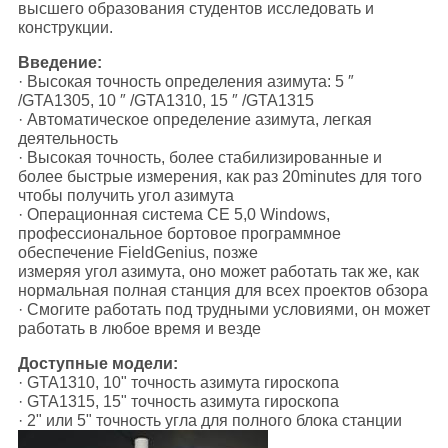
высшего образования студентов исследовать и
конструкции.
Введение:
· Высокая точность определения азимута: 5 ″
/GTA1305, 10 ″ /GTA1310, 15 ″ /GTA1315
· Автоматическое определение азимута, легкая
деятельность
· Высокая точность, более стабилизированные и
более быстрые измерения, как раз 20minutes для того
чтобы получить угол азимута
· Операционная система CE 5,0 Windows,
профессиональное бортовое программное
обеспечение FieldGenius, позже
измеряя угол азимута, оно может работать так же, как
нормальная полная станция для всех проектов обзора
· Смогите работать под трудными условиями, он может
работать в любое время и везде
Доступные модели:
· GTA1310, 10" точность азимута гироскопа
· GTA1315, 15" точность азимута гироскопа
· 2" или 5" точность угла для полного блока станции