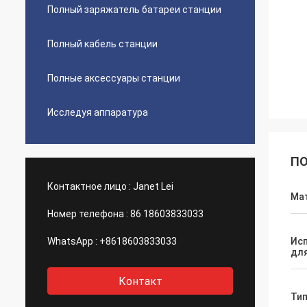
Полный заряжатель батареи станции
Полный кабель станции
Полные аксессуары станции
Исследуя аппаратура
ПО
Контактное лицо :
Janet Lei
Ма
Номер телефона :
86 18603833033
WhatsApp :
+8618603833033
Ис
дл
Контакт
Тип