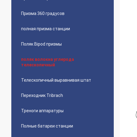
Призма 360 градусов
полная призма станции
Поляк Bipod призмы
поляк волокна углерода
телескопичный
Телескопичный выравнивая штат
Переходник Tribrach
Треноги аппаратуры
Полные батареи станции