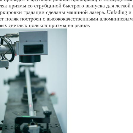
ляк призмы со струбциной быстрого выпуска для легкой 
ркировки градации сделаны машиной лазера. Unfading и
от поляк построен с высококачественными алюминиевыми
мых светлых поляков призмы на рынке.