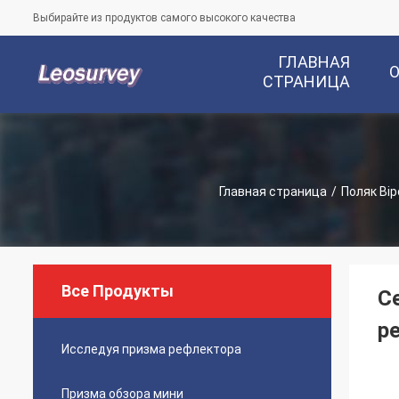
Выбирайте из продуктов самого высокого качества
ГЛАВНАЯ
СТРАНИЦА
Главная страница
/
Поляк Bi
Все Продукты
С
р
Исследуя призма рефлектора
Призма обзора мини