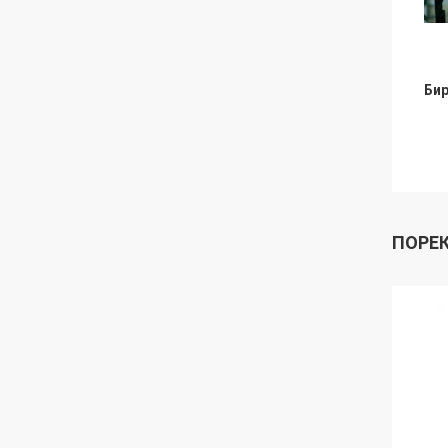
Бир
ПОРЕ