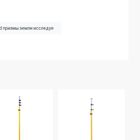
od призмы земли исследуя