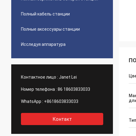
Полный кабель станции
Полные аксессуары станции
Исследуя аппаратура
ПО
Цв
Контактное лицо :
Janet Lei
Номер телефона :
86 18603833033
Ма
дл
WhatsApp :
+8618603833033
Контакт
Ти