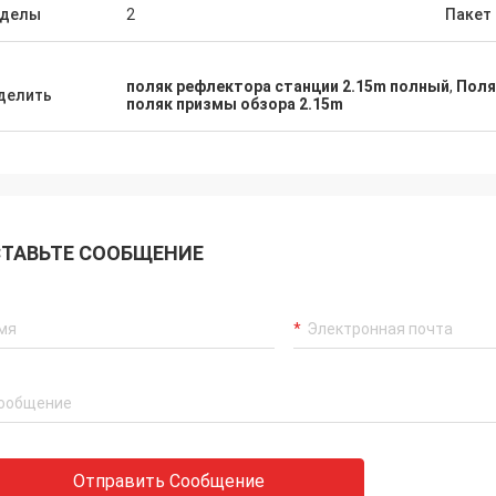
зделы
2
Пакет
поляк рефлектора станции 2.15m полный
,
Поля
делить
поляк призмы обзора 2.15m
ТАВЬТЕ СООБЩЕНИЕ
Отправить Сообщение