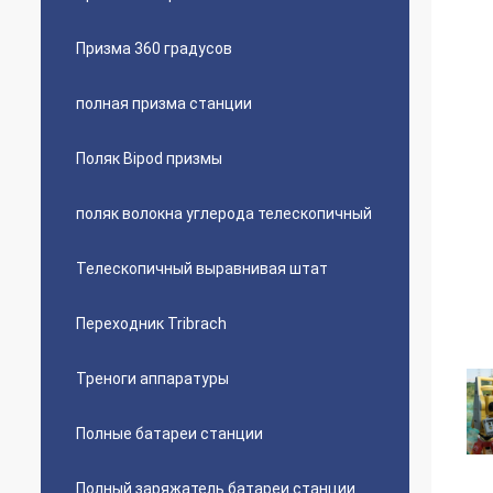
Призма 360 градусов
полная призма станции
Поляк Bipod призмы
поляк волокна углерода телескопичный
Телескопичный выравнивая штат
Переходник Tribrach
Треноги аппаратуры
Полные батареи станции
Полный заряжатель батареи станции