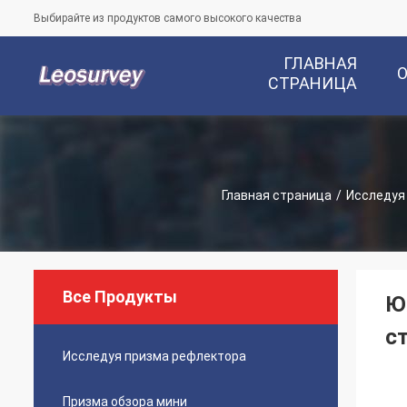
Выбирайте из продуктов самого высокого качества
ГЛАВНАЯ
СТРАНИЦА
Главная страница
/
Исследуя
Все Продукты
Ю
с
Исследуя призма рефлектора
Призма обзора мини