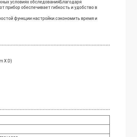
ожных условиях обследованияБлагодаря
от прибор обеспечивает гибкость и удобство в
ростой функции настройки.сэкономить время и
m X D)