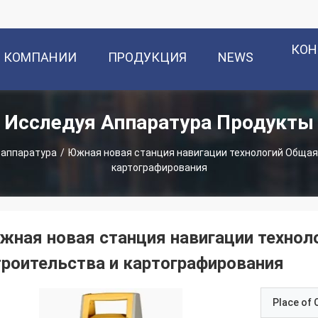
КОН
О КОМПАНИИ
ПРОДУКЦИЯ
NEWS
Исследуя Аппаратура Продукты
 аппаратура
/
Южная новая станция навигации технологий Общая
картографирования
жная новая станция навигации технол
троительства и картографирования
Place of O