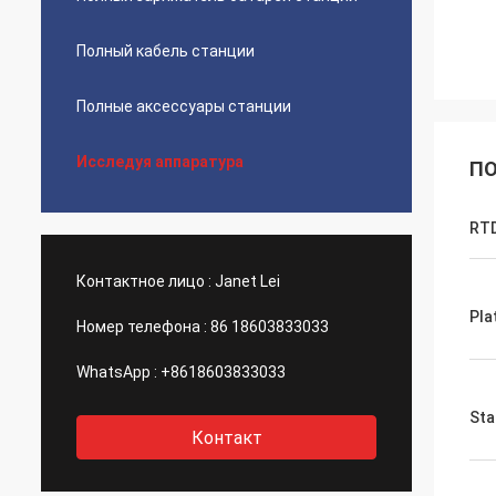
Полный кабель станции
Полные аксессуары станции
Исследуя аппаратура
ПО
RTD
Контактное лицо :
Janet Lei
Pla
Номер телефона :
86 18603833033
WhatsApp :
+8618603833033
Sta
Контакт