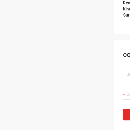
Rea
Kin
Sur
ОС