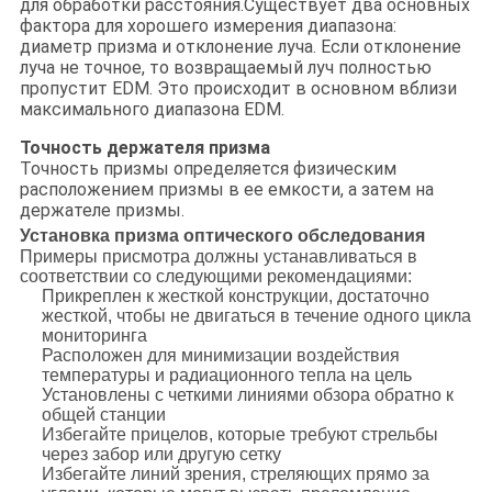
для обработки расстояния.Существует два основных
фактора для хорошего измерения диапазона:
диаметр призма и отклонение луча. Если отклонение
луча не точное, то возвращаемый луч полностью
пропустит EDM. Это происходит в основном вблизи
максимального диапазона EDM.
Точность держателя призма
Точность призмы определяется физическим
расположением призмы в ее емкости, а затем на
держателе призмы.
Установка призма оптического обследования
Примеры присмотра должны устанавливаться в
соответствии со следующими рекомендациями:
Прикреплен к жесткой конструкции, достаточно
жесткой, чтобы не двигаться в течение одного цикла
мониторинга
Расположен для минимизации воздействия
температуры и радиационного тепла на цель
Установлены с четкими линиями обзора обратно к
общей станции
Избегайте прицелов, которые требуют стрельбы
через забор или другую сетку
Избегайте линий зрения, стреляющих прямо за