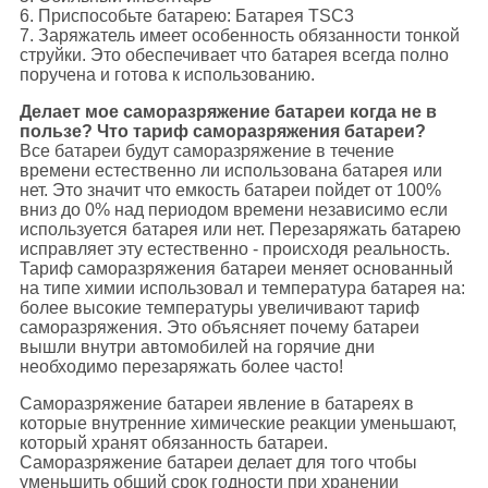
6. Приспособьте батарею: Батарея TSC3
7. Заряжатель имеет особенность обязанности тонкой
струйки. Это обеспечивает что батарея всегда полно
поручена и готова к использованию.
Делает мое саморазряжение батареи когда не в
пользе? Что тариф саморазряжения батареи?
Все батареи будут саморазряжение в течение
времени естественно ли использована батарея или
нет. Это значит что емкость батареи пойдет от 100%
вниз до 0% над периодом времени независимо если
используется батарея или нет. Перезаряжать батарею
исправляет эту естественно - происходя реальность.
Тариф саморазряжения батареи меняет основанный
на типе химии использовал и температура батарея на:
более высокие температуры увеличивают тариф
саморазряжения. Это объясняет почему батареи
вышли внутри автомобилей на горячие дни
необходимо перезаряжать более часто!
Саморазряжение батареи явление в батареях в
которые внутренние химические реакции уменьшают,
который хранят обязанность батареи.
Саморазряжение батареи делает для того чтобы
уменьшить общий срок годности при хранении