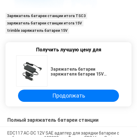
Заряжатель батареи станции итога TSC3
заряжатель батареи станции итога 15V
trimble заряжатель батареи 15V
Получить лучшую цену для
Заряжатель батареи
заряжателя батареи 15V
станции итога TSC3 Trimble
Продолжать
Полный заряжатель батареи станции
EDC117 AC-DC 12V SAE адаптер для зарядки батареи с