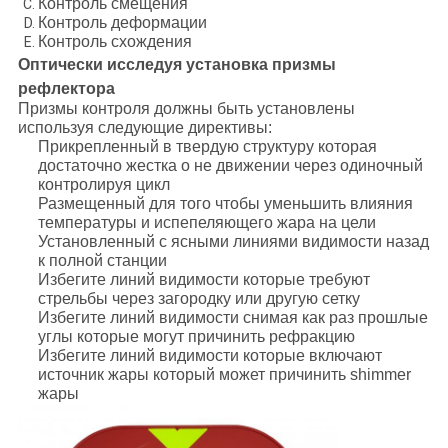
Контроль смещения
Контроль деформации
Контроль схождения
Оптически исследуя установка призмы
рефлектора
Призмы контроля должны быть установлены
используя следующие директивы:
Прикрепленный в твердую структуру которая
достаточно жестка о не движении через одиночный
контролируя цикл
Размещенный для того чтобы уменьшить влияния
температуры и испепеляющего жара на цели
Установленный с ясными линиями видимости назад
к полной станции
Избегите линий видимости которые требуют
стрельбы через загородку или другую сетку
Избегите линий видимости снимая как раз прошлые
углы которые могут причинить рефракцию
Избегите линий видимости которые включают
источник жары который может причинить shimmer
жары