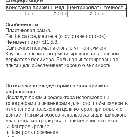
Спецификации
Константа призмы
Ряд
Центризовать точность
0mm
2500m
2.0mm
Особенности
Пластиковая рамка.
Тип Leica соединителя (отсутствие потоков).
Не имеет поток x11 5/8.
Одиночная призма наклона с мягкой сумкой
Круговая призма загерметизированная в красном
держателе полимера. Большая интегрированная
плита цели обеспечивает хорошую видимость.
Оптически исследуя применения призмы
рефлектора
Исследуя призмы рефлектора использованы
топографами и инженерами для того чтобы измерить
изменение в положении цели которая приняты, что
двигает. Призмы обзора использованы для широкого
диапазона контролировать применения включая:
Контроль рельса
Контроль поселения