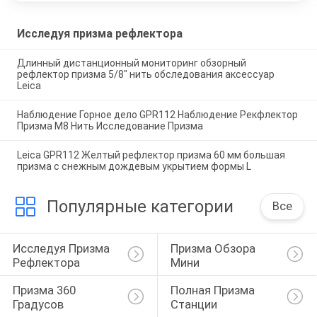
Исследуя призма рефлектора
Длинный дистанционный мониторинг обзорный
рефлектор призма 5/8" нить обследования аксессуар
Leica
Наблюдение Горное дело GPR112 Наблюдение Рекфлектор
Призма M8 Нить Исследование Призма
Leica GPR112 Желтый рефлектор призма 60 мм большая
призма с снежным дождевым укрытием формы L
Популярные категории
Все
Исследуя Призма 
Призма Обзора 
Рефлектора
Мини
Призма 360 
Полная Призма 
Градусов
Станции