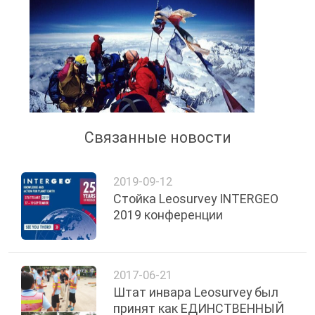
Связанные новости
2019-09-12
Стойка Leosurvey INTERGEO
2019 конференции
2017-06-21
Штат инвара Leosurvey был
принят как ЕДИНСТВЕННЫЙ